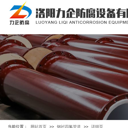
当前位置：
网站首页
>>
钢衬四氟管道
>>
详细页