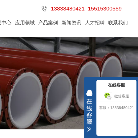
13838480421 15515300559
品中心
应用领域
产品案例
新闻资讯
人才招聘
联系我们
在线客服
微信客服
客服：13838480421