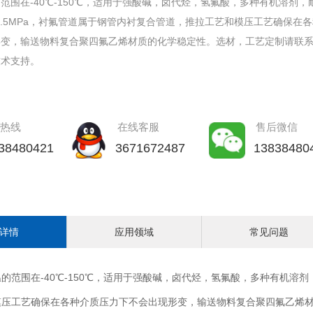
范围在-40℃-150℃，适用于强酸碱，卤代烃，氢氟酸，多种有机溶剂，
Pa-2.5MPa，衬氟管道属于钢管内衬复合管道，推拉工艺和模压工艺确保在
形变，输送物料复合聚四氟乙烯材质的化学稳定性。选材，工艺定制请联
技术支持。
热线
在线客服
售后微信
38480421
3671672487
13838480
详情
应用领域
常见问题
的范围在-40℃-150℃，适用于强酸碱，卤代烃，氢氟酸，多种有机溶剂
模压工艺确保在各种介质压力下
不会出现形变，输送物料复合聚四氟乙烯