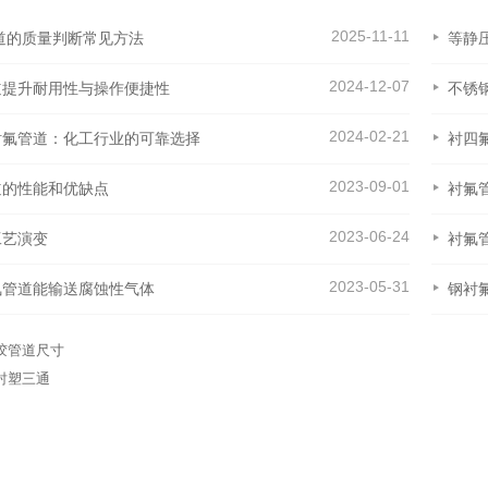
2025-11-11
管道的质量判断常见方法
等静
2024-12-07
道提升耐用性与操作便捷性
不锈
2024-02-21
衬氟管道：化工行业的可靠选择
衬四
2023-09-01
道的性能和优缺点
衬氟
2023-06-24
工艺演变
衬氟
2023-05-31
氟管道能输送腐蚀性气体
钢衬
胶管道尺寸
衬塑三通