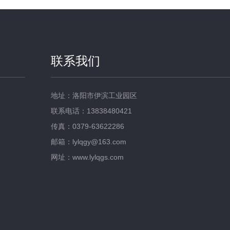
联系我们
地址：洛阳市伊滨工业园区
联系电话：13838480421
传真：0379-63622286
邮箱：lylqgy@163.com
网址：www.lylqgs.com