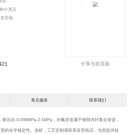
耐压
各种介质压
系首页电
421
分享当前页面
售后服务
联系我们
，耐压在-
0.098MPa-2.5MPa，衬氟管道属于钢管内衬复合管道，
材质的化学稳定性。选材，工艺定制请联系首页电话，为您提供技