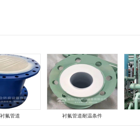
边衬氟管道
衬氟管道耐温条件