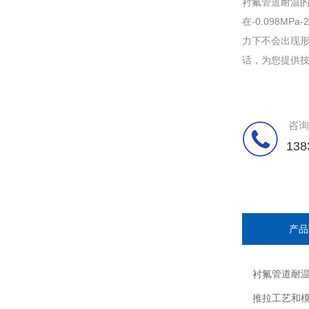
衬氟管道耐温的
在-0.098M
力下不会出现
话，为您提供
咨询
138
产品
衬氟管道耐温
推拉工艺和