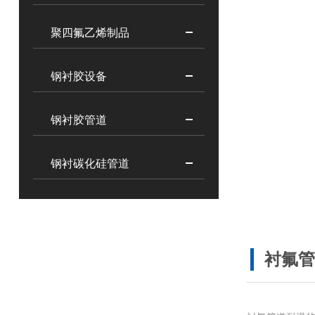
聚四氟乙烯制品
钢衬胶设备
钢衬胶管道
钢衬碳化硅管道
衬氟管