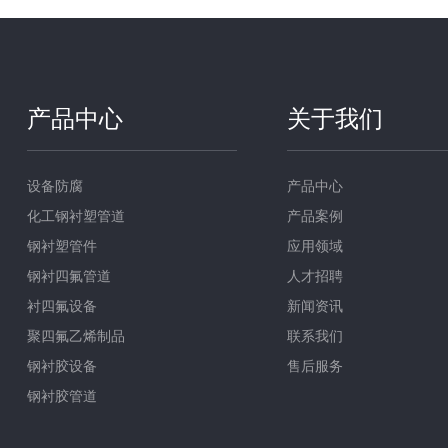
产品中心
关于我们
设备防腐
产品中心
化工钢衬塑管道
产品案例
钢衬塑管件
应用领域
钢衬四氟管道
人才招聘
衬四氟设备
新闻资讯
聚四氟乙烯制品
联系我们
钢衬胶设备
售后服务
钢衬胶管道