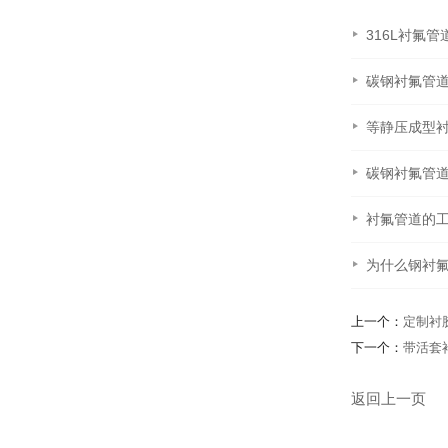
316L衬氟
碳钢衬氟管
等静压成型
碳钢衬氟管
衬氟管道的
为什么钢衬
上一个：
定制衬
下一个：
带活套
返回上一页