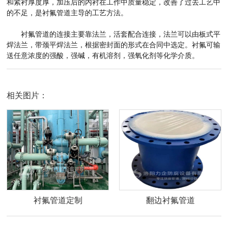
和紧衬厚度厚，加压后的内衬在工作中质量稳定，改善了过去工艺中
的不足，是衬氟管道主导的工艺方法。
衬氟管道的连接主要靠法兰，活套配合连接，法兰可以由板式平
焊法兰，带颈平焊法兰，根据密封面的形式在合同中选定。衬氟可输
送任意浓度的强酸，强碱，有机溶剂，强氧化剂等化学介质。
相关图片：
衬氟管道定制
翻边衬氟管道