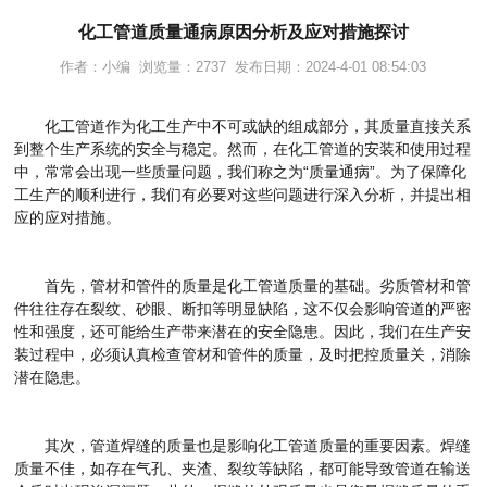
化工管道质量通病原因分析及应对措施探讨
作者：小编 浏览量：2737 发布日期：2024-4-01 08:54:03
化工管道作为化工生产中不可或缺的组成部分，其质量直接关系
到整个生产系统的安全与稳定。然而，在化工管道的安装和使用过程
中，常常会出现一些质量问题，我们称之为“质量通病”。为了保障化
工生产的顺利进行，我们有必要对这些问题进行深入分析，并提出相
应的应对措施。
首先，管材和管件的质量是化工管道质量的基础。劣质管材和管
件往往存在裂纹、砂眼、断扣等明显缺陷，这不仅会影响管道的严密
性和强度，还可能给生产带来潜在的安全隐患。因此，我们在生产安
装过程中，必须认真检查管材和管件的质量，及时把控质量关，消除
潜在隐患。
其次，管道焊缝的质量也是影响化工管道质量的重要因素。焊缝
质量不佳，如存在气孔、夹渣、裂纹等缺陷，都可能导致管道在输送