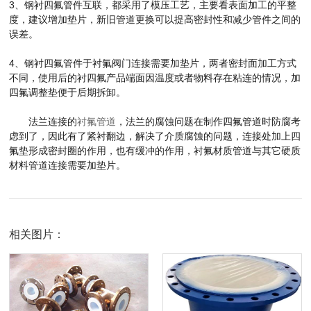
3、钢衬四氟管件互联，都采用了模压工艺，主要看表面加工的平整
度，建议增加垫片，新旧管道更换可以提高密封性和减少管件之间的
误差。
4、钢衬四氟管件于衬氟阀门连接需要加垫片，两者密封面加工方式
不同，使用后的衬四氟产品端面因温度或者物料存在粘连的情况，加
四氟调整垫便于后期拆卸。
法兰连接的
衬氟管道
，法兰的腐蚀问题在制作四氟管道时防腐考
虑到了，因此有了紧衬翻边，解决了介质腐蚀的问题，连接处加上四
氟垫形成密封圈的作用，也有缓冲的作用，衬氟材质管道与其它硬质
材料管道连接需要加垫片。
相关图片：