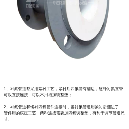
1、衬氟管道都采用紧衬工艺，紧衬后四氟管有翻边，这种衬氟直管
可以直接连接，可以不用增加调整垫；
2、衬氟管道和钢衬四氟管件连接时，当衬氟管道用紧衬后翻边了，
管件用的模压工艺，两种连接需要加四氟调整垫，有利于调节管道尺
寸。