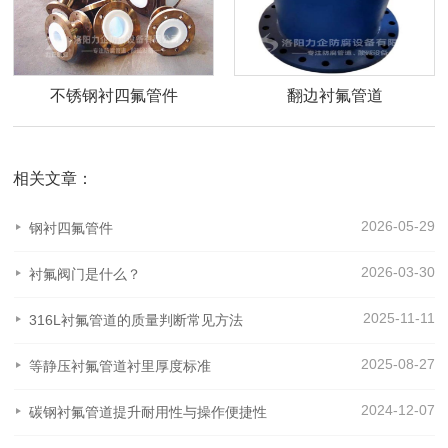
不锈钢衬四氟管件
翻边衬氟管道
相关文章：
2026-05-29
钢衬四氟管件
2026-03-30
衬氟阀门是什么？
2025-11-11
316L衬氟管道的质量判断常见方法
2025-08-27
等静压衬氟管道衬里厚度标准
2024-12-07
碳钢衬氟管道提升耐用性与操作便捷性