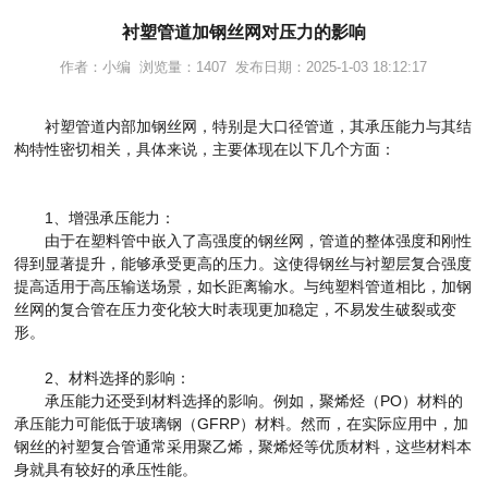
衬塑管道加钢丝网对压力的影响
作者：小编 浏览量：1407 发布日期：2025-1-03 18:12:17
衬塑管道内部加钢丝网，特别是大口径管道，其承压能力与其结
构特性密切相关，具体来说，主要体现在以下几个方面：
1、增强承压能力：
由于在塑料管中嵌入了高强度的钢丝网，管道的整体强度和刚性
得到显著提升，能够承受更高的压力。这使得钢丝与衬塑层复合强度
提高适用于高压输送场景，如长距离输水。与纯塑料管道相比，加钢
丝网的复合管在压力变化较大时表现更加稳定，不易发生破裂或变
形。
2、
材料选择的影响：
承压能力还受到材料选择的影响。例如，聚烯烃（PO）材料的
承压能力可能低于玻璃钢（GFRP）材料。然而，在实际应用中，加
钢丝的衬塑复合管通常采用聚乙烯，聚烯烃等优质材料，这些材料本
身就具有较好的承压性能。