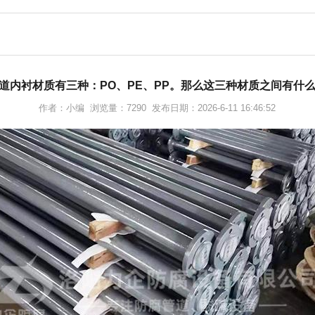
道内衬材质有三种：PO、PE、PP。那么这三种材质之间有什
作者：小编 浏览量：7290 发布日期：2026-6-11 16:46:52