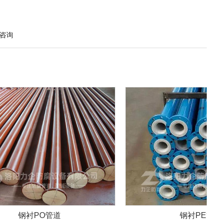
咨询
钢衬PE管道