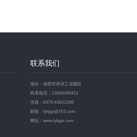
联系我们
地址：洛阳市伊滨工业园区
联系电话：13838480421
传真：0379-63622286
邮箱：lylqgy@163.com
网址：www.lylqgs.com