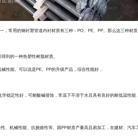
一，常用的钢衬塑管道内衬材质有三种：PO、PE、PP。那么这三种材
而得到的一种热塑性树脂材质。
械性能。可以说是PE、PP的升级产品，综合性能好，
E化学稳定性好，可耐酸碱侵蚀，常温下不溶于水且具有良好的耐低温性能
击性、机械性能、抗挠曲性等。因PP材质产量高且易加工，在建材、汽车