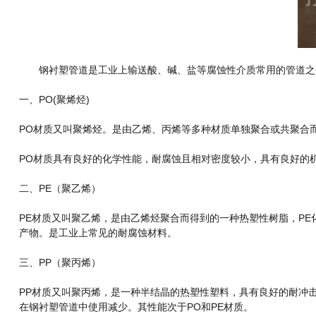
钢衬塑管道是工业上输送酸、碱、盐等腐蚀性介质常用的管道之
一、PO(聚烯烃)
PO材质又叫聚烯烃。是由乙烯、丙烯等多种材质单独聚合或共聚合
PO材质具有良好的化学性能，耐腐蚀且相对密度较小，具有良好的机
二、PE（聚乙烯）
PE材质又叫聚乙烯，是由乙烯烃聚合而得到的一种热塑性树脂，P
产物。是工业上常见的耐腐蚀材料。
三、PP（聚丙烯）
PP材质又叫聚丙烯，是一种半结晶的热塑性塑料，具有良好的耐冲
在钢衬塑管道中使用减少。其性能次于PO和PE材质。