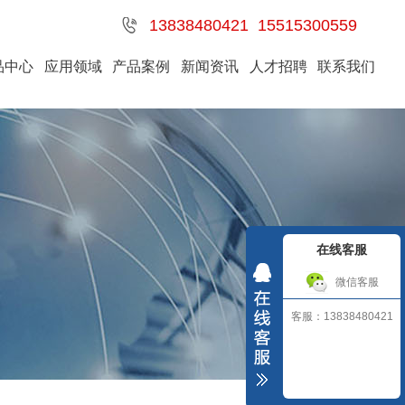
13838480421 15515300559
品中心
应用领域
产品案例
新闻资讯
人才招聘
联系我们
在线客服
微信客服
客服：13838480421