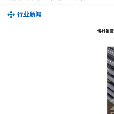
行业新闻
钢衬塑管