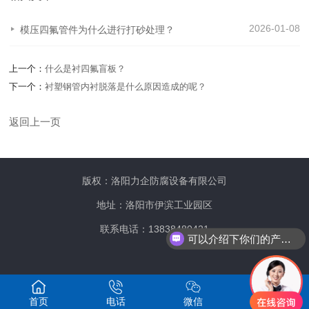
2026-01-08
模压四氟管件为什么进行打砂处理？
上一个：
什么是衬四氟盲板？
下一个：
衬塑钢管内衬脱落是什么原因造成的呢？
返回上一页
版权：洛阳力企防腐设备有限公司
地址：洛阳市伊滨工业园区
联系电话：13838480421
可以介绍下你们的产品么？
首页
电话
微信
位置