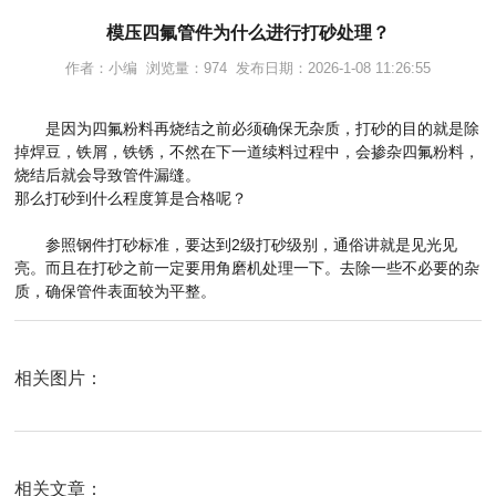
模压四氟管件为什么进行打砂处理？
作者：小编 浏览量：974 发布日期：2026-1-08 11:26:55
是因为四氟粉料再烧结之前必须确保无杂质，打砂的目的就是除
掉焊豆，铁屑，铁锈，不然在下一道续料过程中，会掺杂四氟粉料，
烧结后就会导致管件漏缝。
那么打砂到什么程度算是合格呢？
参照钢件打砂标准，要达到2级打砂级别，通俗讲就是见光见
亮。而且在打砂之前一定要用角磨机处理一下。去除一些不必要的杂
质，确保管件表面较为平整。
相关图片：
相关文章：